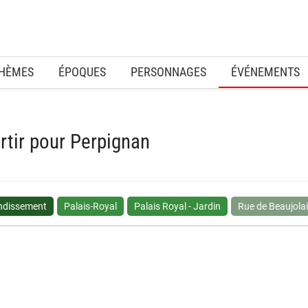
HÈMES
ÉPOQUES
PERSONNAGES
ÉVÉNEMENTS
rtir pour Perpignan
ondissement
Palais-Royal
Palais Royal - Jardin
Rue de Beaujola