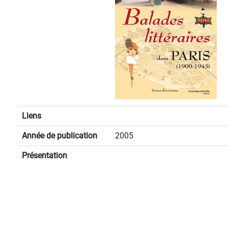
Liens
Année de publication
2005
Présentation
spinner.loading