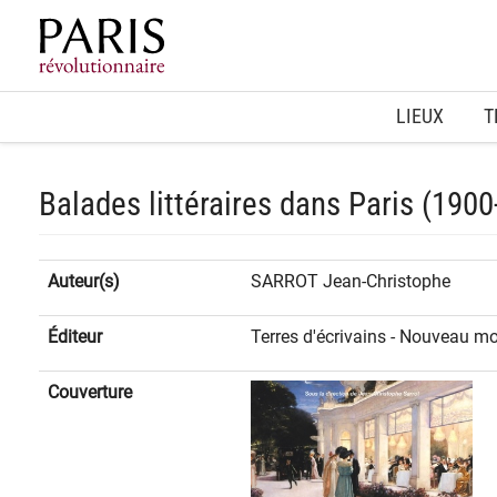
Home
LIEUX
T
Balades littéraires dans Paris (190
Auteur(s)
SARROT Jean-Christophe
Éditeur
Terres d'écrivains - Nouveau m
Couverture