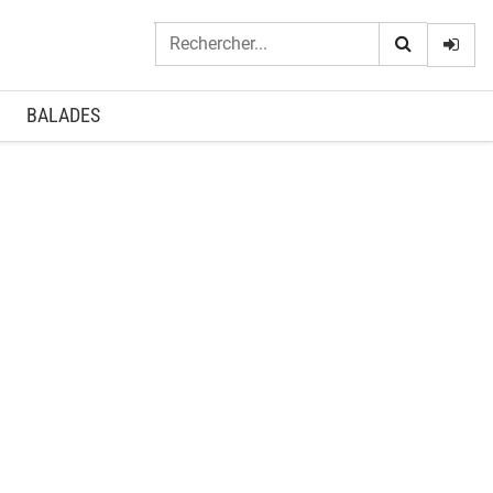
Logi
BALADES