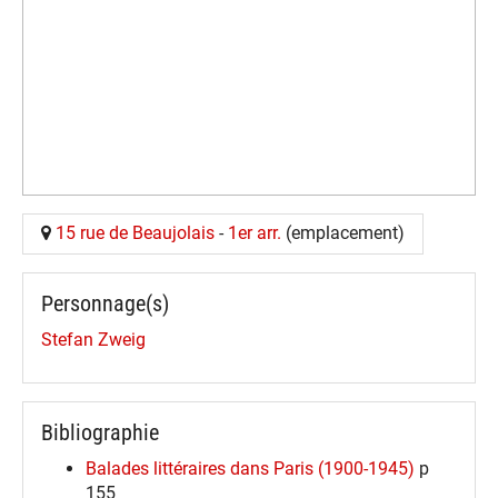
15 rue de Beaujolais
-
1er arr.
(emplacement)
Personnage(s)
Stefan Zweig
Bibliographie
Balades littéraires dans Paris (1900-1945)
p
155