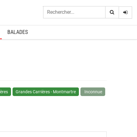
Logi
BALADES
ères
Grandes Carrières - Montmartre
Inconnue