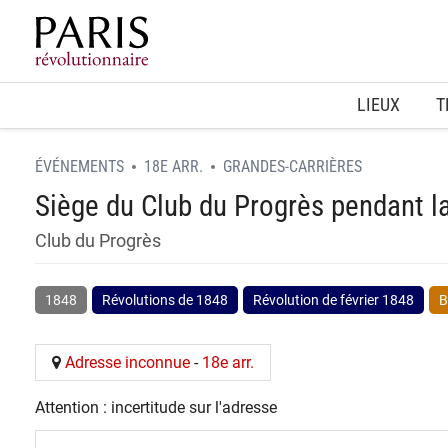
Home
LIEUX
T
ÉVÉNEMENTS
18E ARR.
GRANDES-CARRIÈRES
Siège du Club du Progrès pendant l
Club du Progrès
1848
Révolutions de 1848
Révolution de février 1848
B
Adresse inconnue
-
18e arr.
Attention : incertitude sur l'adresse