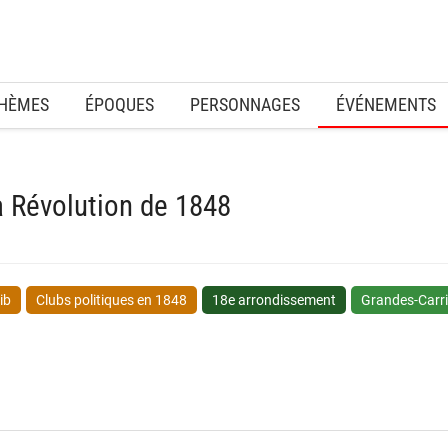
HÈMES
ÉPOQUES
PERSONNAGES
ÉVÉNEMENTS
a Révolution de 1848
ib
Clubs politiques en 1848
18e arrondissement
Grandes-Carri