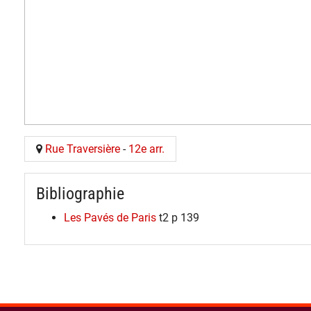
Rue Traversière
-
12e arr.
Bibliographie
Les Pavés de Paris
t2 p 139