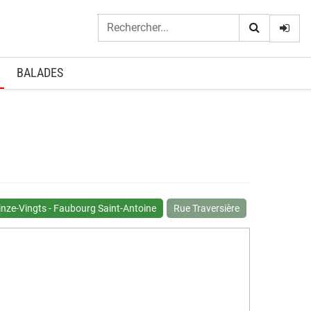
Logi
BALADES
nze-Vingts - Faubourg Saint-Antoine
Rue Traversière