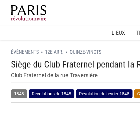
Home
LIEUX
T
ÉVÉNEMENTS
12E ARR.
QUINZE-VINGTS
Siège du Club Fraternel pendant la 
Club Fraternel de la rue Traversière
1848
Révolutions de 1848
Révolution de février 1848
C