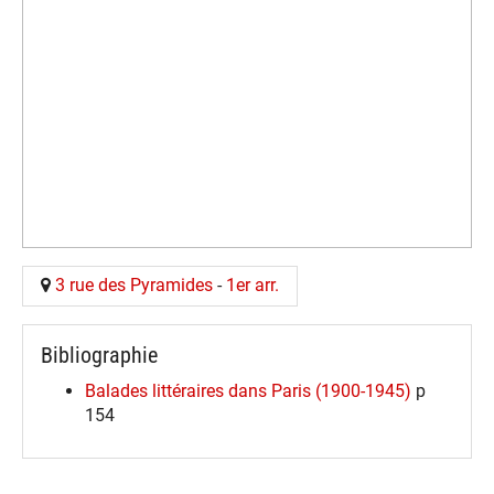
3 rue des Pyramides
-
1er arr.
Bibliographie
Balades littéraires dans Paris (1900-1945)
p
154