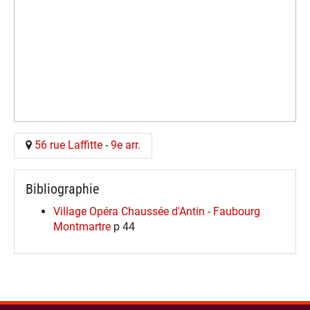
56 rue Laffitte
-
9e arr.
Bibliographie
Village Opéra Chaussée d'Antin - Faubourg
Montmartre
p 44