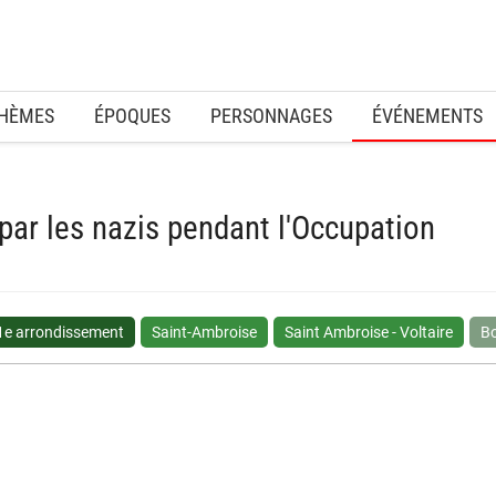
HÈMES
ÉPOQUES
PERSONNAGES
ÉVÉNEMENTS
 par les nazis pendant l'Occupation
1e arrondissement
Saint-Ambroise
Saint Ambroise - Voltaire
Bo