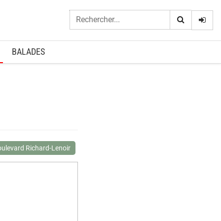
Logi
BALADES
ulevard Richard-Lenoir