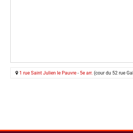
1 rue Saint Julien le Pauvre
-
5e arr.
(cour du 52 rue Ga