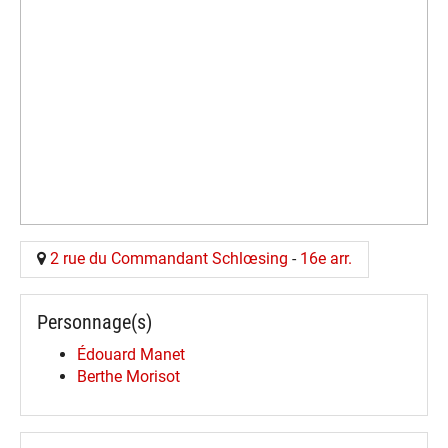
2 rue du Commandant Schlœsing
-
16e arr.
Personnage(s)
Édouard Manet
Berthe Morisot