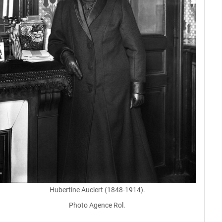
Hubertine Auclert (1848-1914).
Photo Agence Rol.