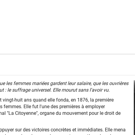
que les femmes mariées gardent leur salaire, que les ouvrières
 : le suffrage universel. Elle mourut sans l'avoir vu.
ait vingt-huit ans quand elle fonda, en 1876, la première
des femmes. Elle fut l'une des premières à employer
rnal "La Citoyenne", organe du mouvement pour le droit de
'appuyer sur des victoires concrètes et immédiates. Elle mena