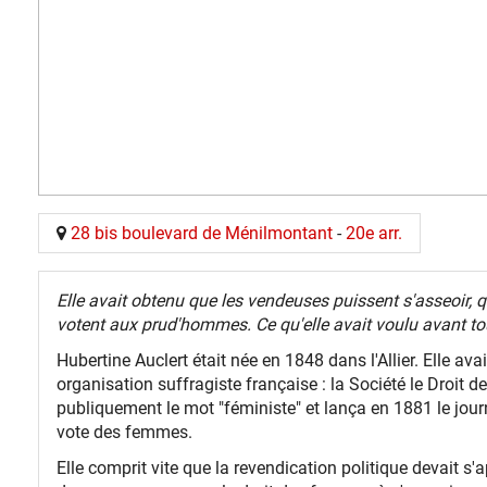
28 bis boulevard de Ménilmontant
-
20e arr.
Elle avait obtenu que les vendeuses puissent s'asseoir, 
votent aux prud'hommes. Ce qu'elle avait voulu avant tout
Hubertine Auclert était née en 1848 dans l'Allier. Elle av
organisation suffragiste française : la Société le Droit 
publiquement le mot "féministe" et lança en 1881 le jou
vote des femmes.
Elle comprit vite que la revendication politique devait s