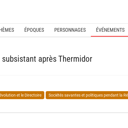
HÈMES
ÉPOQUES
PERSONNAGES
ÉVÉNEMENTS
s subsistant après Thermidor
volution et le Directoire
Sociétés savantes et politiques pendant la Rév