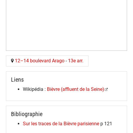
12–14 boulevard Arago
-
13e arr.
Liens
Wikipédia :
Bièvre (affluent de la Seine)
Bibliographie
Sur les traces de la Bièvre parisienne
p 121