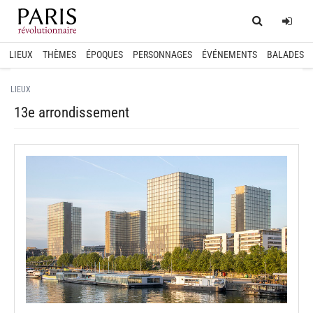
Home
Log
LIEUX
THÈMES
ÉPOQUES
PERSONNAGES
ÉVÉNEMENTS
BALADES
LIEUX
13e arrondissement