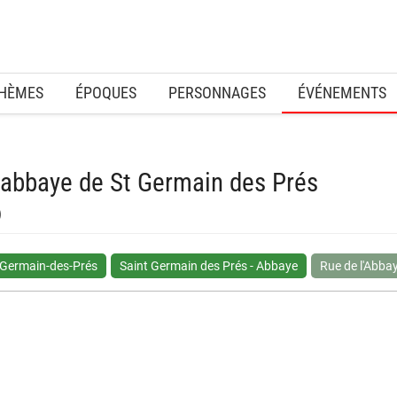
HÈMES
ÉPOQUES
PERSONNAGES
ÉVÉNEMENTS
l'abbaye de St Germain des Prés
)
-Germain-des-Prés
Saint Germain des Prés - Abbaye
Rue de l'Abba