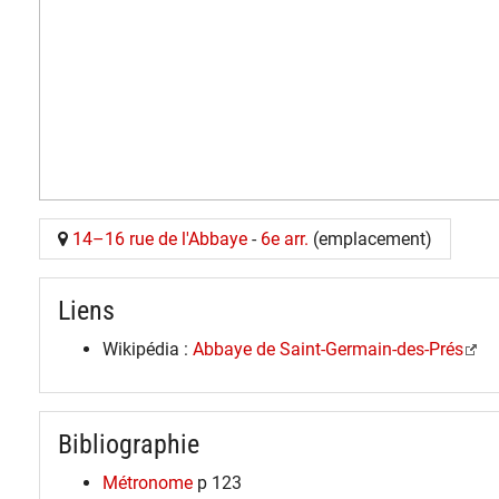
14–16 rue de l'Abbaye
-
6e arr.
(emplacement)
Liens
Wikipédia :
Abbaye de Saint-Germain-des-Prés
Bibliographie
Métronome
p 123