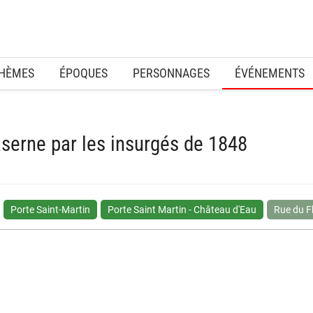
HÈMES
ÉPOQUES
PERSONNAGES
ÉVÉNEMENTS
aserne par les insurgés de 1848
Porte Saint-Martin
Porte Saint Martin - Château d'Eau
Rue du F