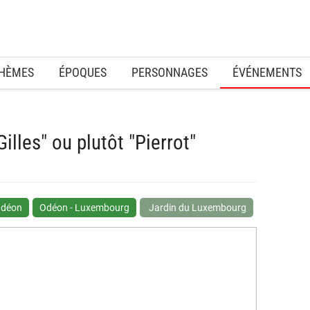
HÈMES
ÉPOQUES
PERSONNAGES
ÉVÉNEMENTS
illes" ou plutôt "Pierrot"
déon
Odéon - Luxembourg
Jardin du Luxembourg