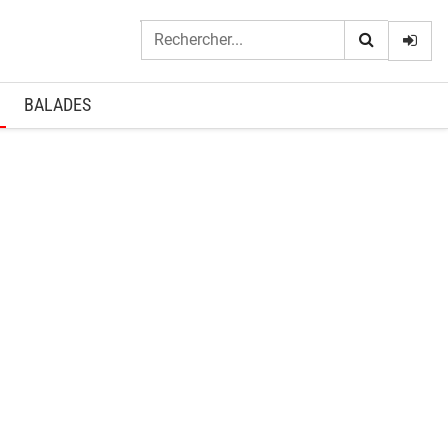
Logi
BALADES