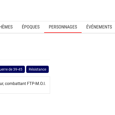
HÈMES
ÉPOQUES
PERSONNAGES
ÉVÉNEMENTS
uerre de 39-45
Résistance
ur, combattant FTP-M.O.I.