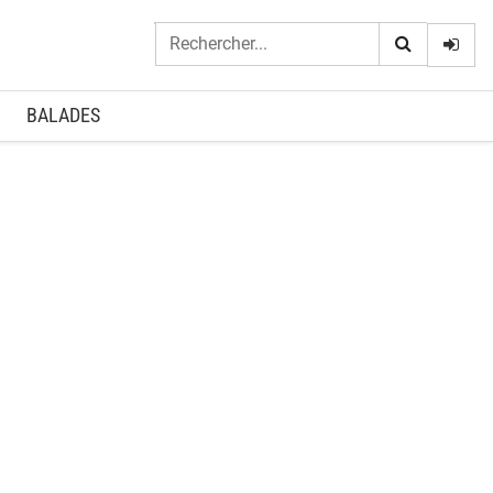
Logi
BALADES