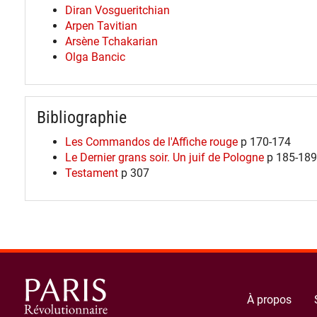
Diran Vosgueritchian
Arpen Tavitian
Arsène Tchakarian
Olga Bancic
Bibliographie
Les Commandos de l'Affiche rouge
p 170-174
Le Dernier grans soir. Un juif de Pologne
p 185-189
Testament
p 307
À propos