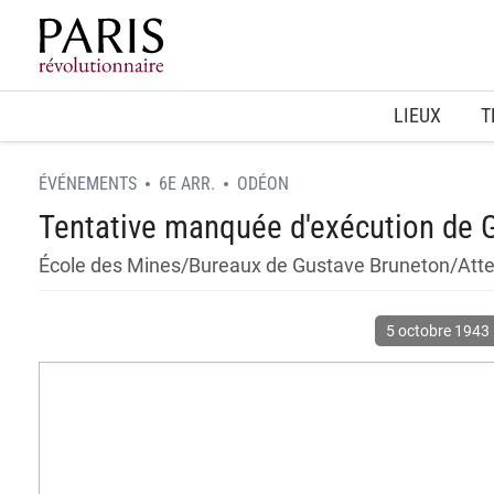
Home
LIEUX
T
ÉVÉNEMENTS
6E ARR.
ODÉON
Tentative manquée d'exécution de 
École des Mines/Bureaux de Gustave Bruneton/Atte
5 octobre 1943