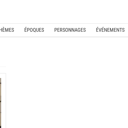
HÈMES
ÉPOQUES
PERSONNAGES
ÉVÉNEMENTS