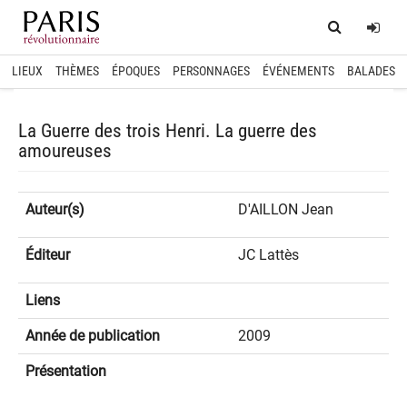
Home
Log
LIEUX
THÈMES
ÉPOQUES
PERSONNAGES
ÉVÉNEMENTS
BALADES
La Guerre des trois Henri. La guerre des
amoureuses
Auteur(s)
D'AILLON Jean
Éditeur
JC Lattès
Liens
Année de publication
2009
Présentation