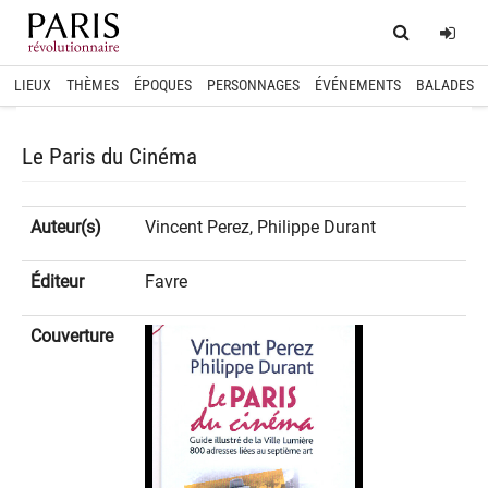
Home
Log
LIEUX
THÈMES
ÉPOQUES
PERSONNAGES
ÉVÉNEMENTS
BALADES
Le Paris du Cinéma
Auteur(s)
Vincent Perez, Philippe Durant
Éditeur
Favre
Couverture