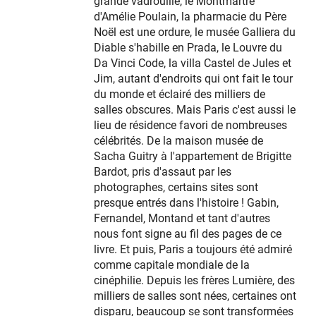
grande vadrouille, le Montmartre
d'Amélie Poulain, la pharmacie du Père
Noël est une ordure, le musée Galliera du
Diable s'habille en Prada, le Louvre du
Da Vinci Code, la villa Castel de Jules et
Jim, autant d'endroits qui ont fait le tour
du monde et éclairé des milliers de
salles obscures. Mais Paris c'est aussi le
lieu de résidence favori de nombreuses
célébrités. De la maison musée de
Sacha Guitry à l'appartement de Brigitte
Bardot, pris d'assaut par les
photographes, certains sites sont
presque entrés dans l'histoire ! Gabin,
Fernandel, Montand et tant d'autres
nous font signe au fil des pages de ce
livre. Et puis, Paris a toujours été admiré
comme capitale mondiale de la
cinéphilie. Depuis les frères Lumière, des
milliers de salles sont nées, certaines ont
disparu, beaucoup se sont transformées