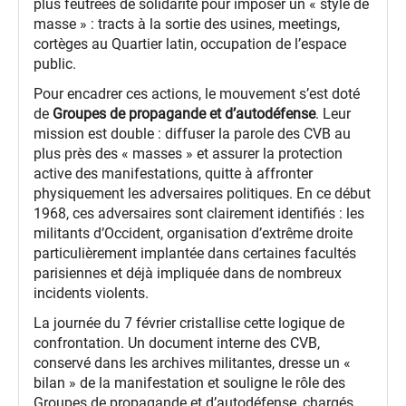
plus feutrées de solidarité pour imposer un « style de
masse » : tracts à la sortie des usines, meetings,
cortèges au Quartier latin, occupation de l’espace
public.
Pour encadrer ces actions, le mouvement s’est doté
de
Groupes de propagande et d’autodéfense
. Leur
mission est double : diffuser la parole des CVB au
plus près des « masses » et assurer la protection
active des manifestations, quitte à affronter
physiquement les adversaires politiques. En ce début
1968, ces adversaires sont clairement identifiés : les
militants d’Occident, organisation d’extrême droite
particulièrement implantée dans certaines facultés
parisiennes et déjà impliquée dans de nombreux
incidents violents.
La journée du 7 février cristallise cette logique de
confrontation. Un document interne des CVB,
conservé dans les archives militantes, dresse un «
bilan » de la manifestation et souligne le rôle des
Groupes de propagande et d’autodéfense, chargés