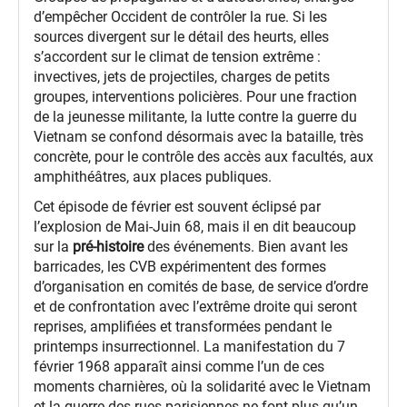
d’empêcher Occident de contrôler la rue. Si les
sources divergent sur le détail des heurts, elles
s’accordent sur le climat de tension extrême :
invectives, jets de projectiles, charges de petits
groupes, interventions policières. Pour une fraction
de la jeunesse militante, la lutte contre la guerre du
Vietnam se confond désormais avec la bataille, très
concrète, pour le contrôle des accès aux facultés, aux
amphithéâtres, aux places publiques.
Cet épisode de février est souvent éclipsé par
l’explosion de Mai‑Juin 68, mais il en dit beaucoup
sur la
pré‑histoire
des événements. Bien avant les
barricades, les CVB expérimentent des formes
d’organisation en comités de base, de service d’ordre
et de confrontation avec l’extrême droite qui seront
reprises, amplifiées et transformées pendant le
printemps insurrectionnel. La manifestation du 7
février 1968 apparaît ainsi comme l’un de ces
moments charnières, où la solidarité avec le Vietnam
et la guerre des rues parisiennes ne font plus qu’un.