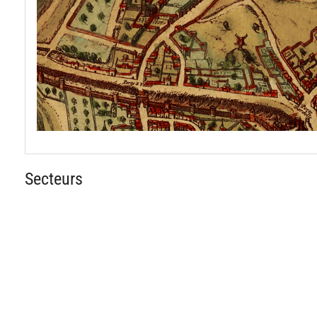
Secteurs
spinner.loading