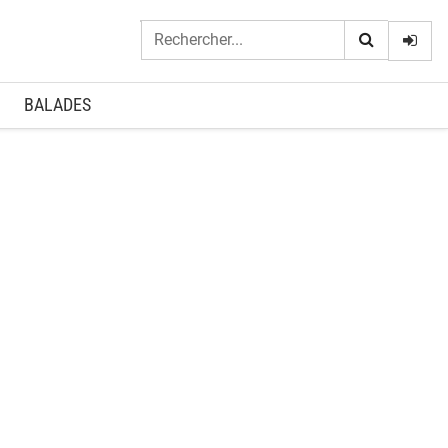
Logi
BALADES