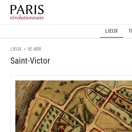
Home
LIEUX
T
LIEUX
5E ARR.
Saint-Victor