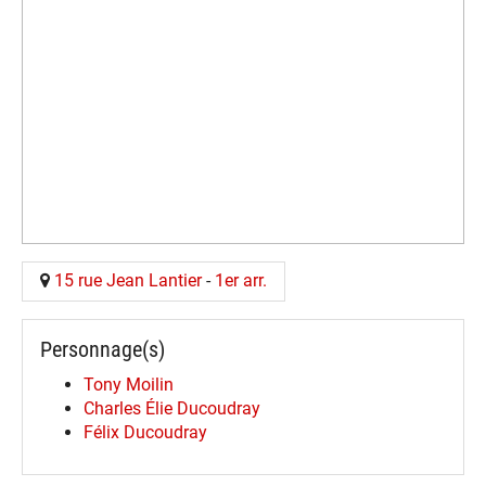
15 rue Jean Lantier
-
1er arr.
Personnage(s)
Tony Moilin
Charles Élie Ducoudray
Félix Ducoudray