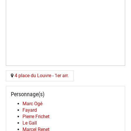
4 place du Louvre
-
1er arr.
Personnage(s)
Marc Ogé
Fayard
Pierre Frichet
Le Gall
Marcel Renet