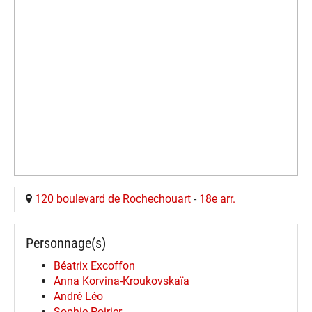
120 boulevard de Rochechouart
-
18e arr.
Personnage(s)
Béatrix Excoffon
Anna Korvina-Kroukovskaïa
André Léo
Sophie Poirier