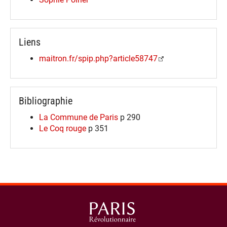
Liens
maitron.fr/spip.php?article58747
Bibliographie
La Commune de Paris
p 290
Le Coq rouge
p 351