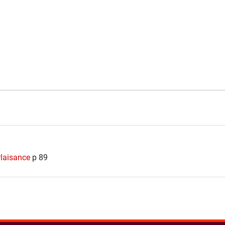
Plaisance
p 89