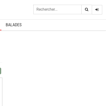
Logi
BALADES