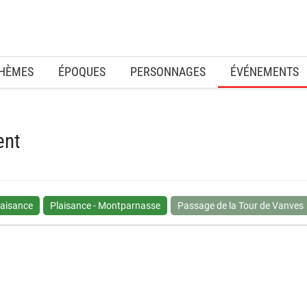
HÈMES
ÉPOQUES
PERSONNAGES
ÉVÉNEMENTS
ent
laisance
Plaisance - Montparnasse
Passage de la Tour de Vanves