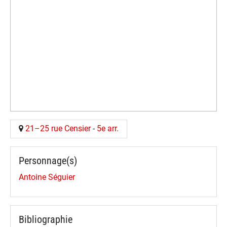
21–25 rue Censier
-
5e arr.
Personnage(s)
Antoine Séguier
Bibliographie