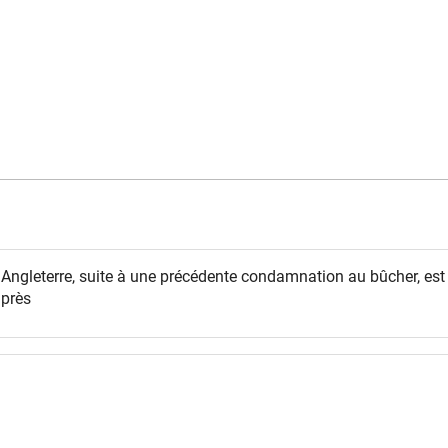
 en Angleterre, suite à une précédente condamnation au bûcher, e
après