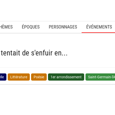
HÈMES
ÉPOQUES
PERSONNAGES
ÉVÉNEMENTS
tentait de s'enfuir en...
lle
Littérature
Poésie
1er arrondissement
Saint-Germain-l'