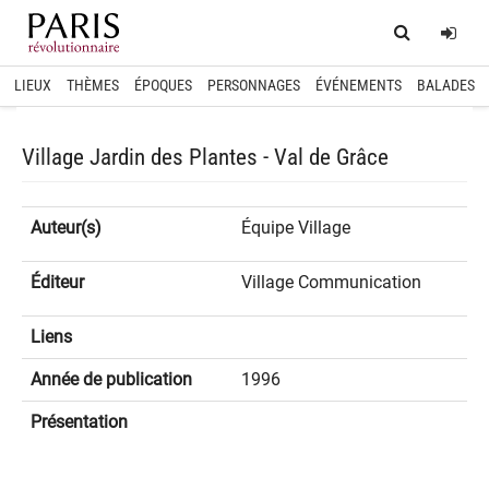
Home
Log
LIEUX
THÈMES
ÉPOQUES
PERSONNAGES
ÉVÉNEMENTS
BALADES
Village Jardin des Plantes - Val de Grâce
Auteur(s)
Équipe Village
Éditeur
Village Communication
Liens
Année de publication
1996
Présentation
spinner.loading