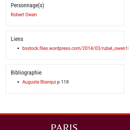
Personnage(s)
Robert Owen
Liens
bsstock.files.wordpress.com/2014/03/rubel_owen1
Bibliographie
Auguste Blanqui
p 118