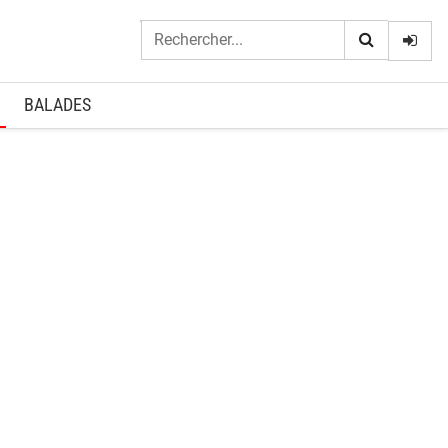
Logi
BALADES