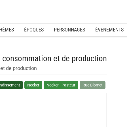
HÈMES
ÉPOQUES
PERSONNAGES
ÉVÉNEMENTS
e consommation et de production
et de production
ondissement
Necker
Necker - Pasteur
Rue Blomet