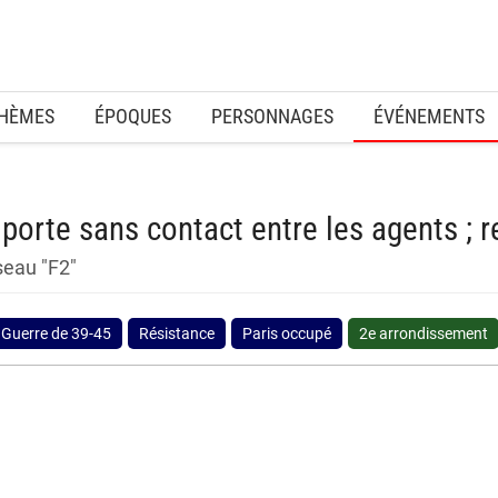
HÈMES
ÉPOQUES
PERSONNAGES
ÉVÉNEMENTS
 porte sans contact entre les agents ; 
seau "F2"
Guerre de 39-45
Résistance
Paris occupé
2e arrondissement