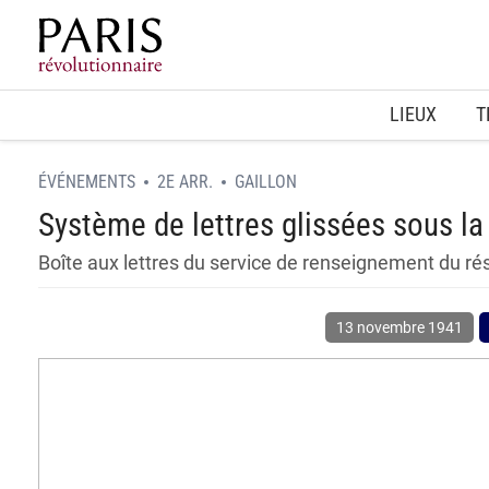
Home
LIEUX
T
ÉVÉNEMENTS
2E ARR.
GAILLON
Système de lettres glissées sous la
Boîte aux lettres du service de renseignement du ré
13 novembre 1941