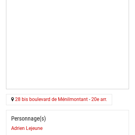
28 bis boulevard de Ménilmontant
-
20e arr.
Personnage(s)
Adrien Lejeune