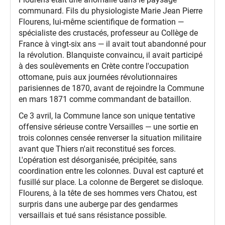
communard. Fils du physiologiste Marie Jean Pierre
Flourens, lui-même scientifique de formation —
spécialiste des crustacés, professeur au Collège de
France à vingt-six ans — il avait tout abandonné pour
la révolution. Blanquiste convaincu, il avait participé
à des soulèvements en Crète contre l'occupation
ottomane, puis aux journées révolutionnaires
parisiennes de 1870, avant de rejoindre la Commune
en mars 1871 comme commandant de bataillon.
Ce 3 avril, la Commune lance son unique tentative
offensive sérieuse contre Versailles — une sortie en
trois colonnes censée renverser la situation militaire
avant que Thiers n'ait reconstitué ses forces.
L'opération est désorganisée, précipitée, sans
coordination entre les colonnes. Duval est capturé et
fusillé sur place. La colonne de Bergeret se disloque.
Flourens, à la tête de ses hommes vers Chatou, est
surpris dans une auberge par des gendarmes
versaillais et tué sans résistance possible.