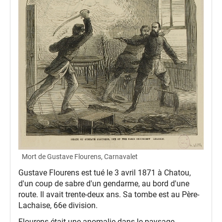
Mort de Gustave Flourens, Carnavalet
Gustave Flourens est tué le 3 avril 1871 à Chatou,
d'un coup de sabre d'un gendarme, au bord d'une
route. Il avait trente-deux ans. Sa tombe est au Père-
Lachaise, 66e division.
Flourens était une anomalie dans le paysage