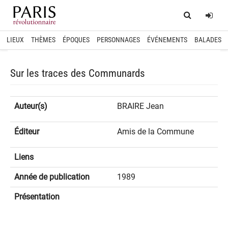
Home
Log
LIEUX
THÈMES
ÉPOQUES
PERSONNAGES
ÉVÉNEMENTS
BALADES
Sur les traces des Communards
Auteur(s)
BRAIRE Jean
Éditeur
Amis de la Commune
Liens
Année de publication
1989
Présentation
spinner.loading