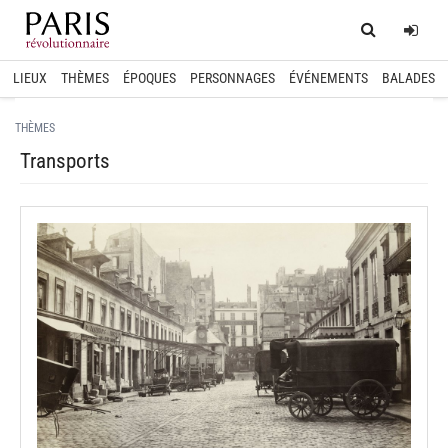
Home
Log
LIEUX
THÈMES
ÉPOQUES
PERSONNAGES
ÉVÉNEMENTS
BALADES
THÈMES
Transports