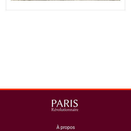
spinner.loading
À propos