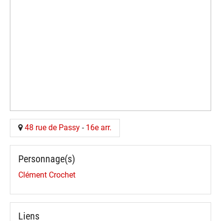
48 rue de Passy
-
16e arr.
Personnage(s)
Clément Crochet
Liens