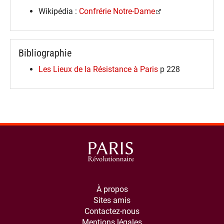
Wikipédia :
Confrérie Notre-Dame
Bibliographie
Les Lieux de la Résistance à Paris
p 228
À propos
Sites amis
Contactez-nous
Mentions légales