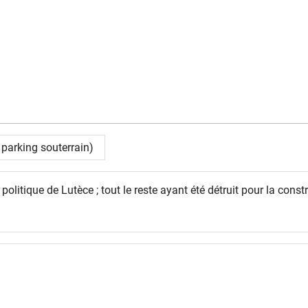
 parking souterrain)
olitique de Lutèce ; tout le reste ayant été détruit pour la const