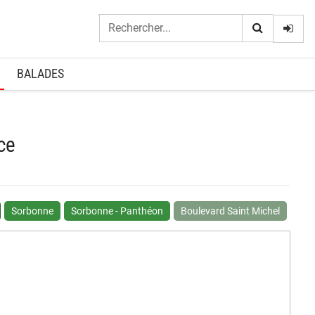
Logi
BALADES
ce
Sorbonne
Sorbonne - Panthéon
Boulevard Saint Michel