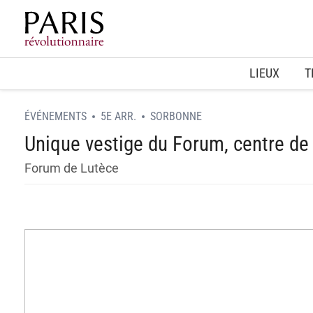
Home
LIEUX
T
ÉVÉNEMENTS
5E ARR.
SORBONNE
Unique vestige du Forum, centre de 
Forum de Lutèce