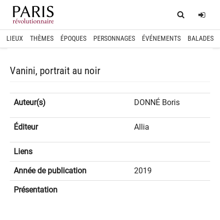
Home
Log
LIEUX
THÈMES
ÉPOQUES
PERSONNAGES
ÉVÉNEMENTS
BALADES
Vanini, portrait au noir
Auteur(s)
DONNÉ Boris
Éditeur
Allia
Liens
Année de publication
2019
Présentation
spinner.loading