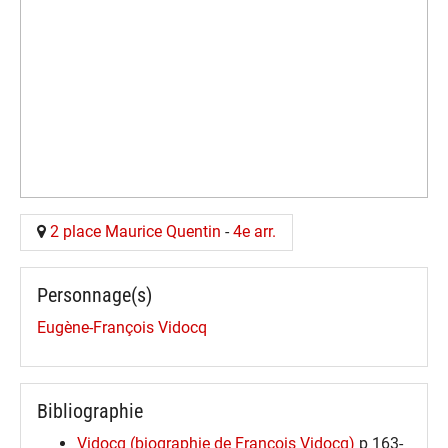
2 place Maurice Quentin
-
4e arr.
Personnage(s)
Eugène-François Vidocq
Bibliographie
Vidocq (biographie de François Vidocq)
p 163-