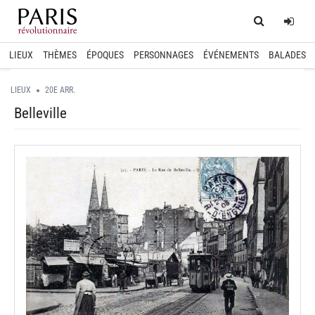
Home
Log
LIEUX
THÈMES
ÉPOQUES
PERSONNAGES
ÉVÉNEMENTS
BALADES
LIEUX
20E ARR.
Belleville