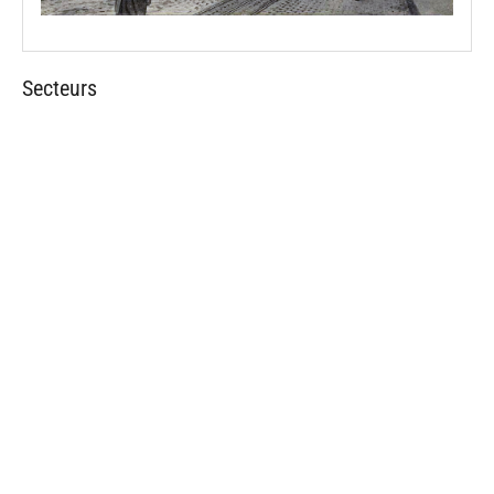
Secteurs
spinner.loading
spinner.loading