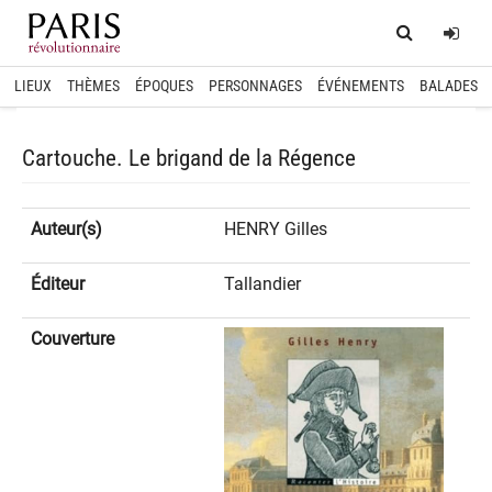
Home
Log
LIEUX
THÈMES
ÉPOQUES
PERSONNAGES
ÉVÉNEMENTS
BALADES
Cartouche. Le brigand de la Régence
Auteur(s)
HENRY Gilles
Éditeur
Tallandier
Couverture