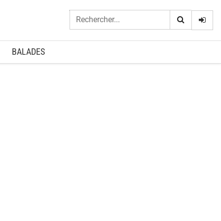
Logi
BALADES