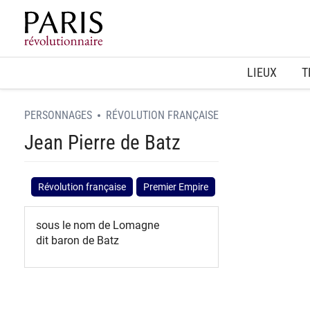
Home
LIEUX
T
PERSONNAGES
RÉVOLUTION FRANÇAISE
Jean Pierre de Batz
Révolution française
Premier Empire
sous le nom de Lomagne
dit baron de Batz
spinner.loading