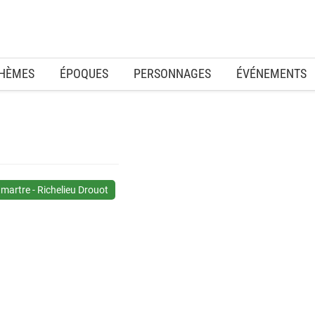
HÈMES
ÉPOQUES
PERSONNAGES
ÉVÉNEMENTS
artre - Richelieu Drouot