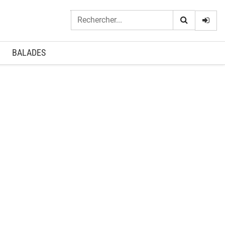
Logi
BALADES