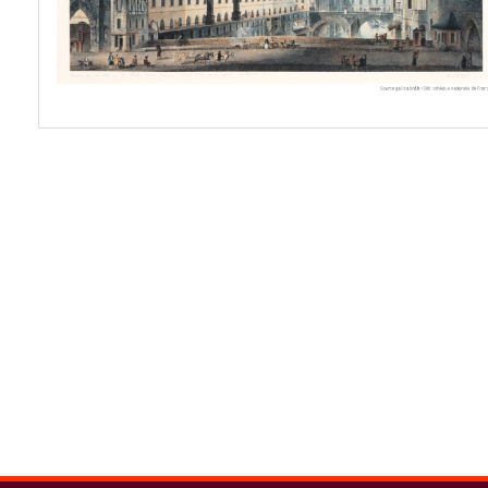
spinner.loading