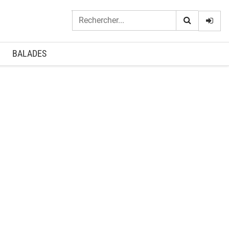
Logi
BALADES