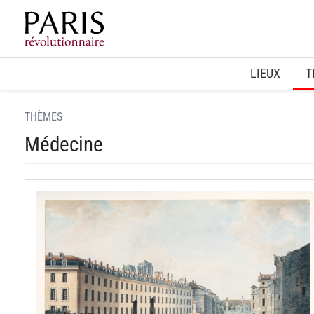
Home
LIEUX
T
THÈMES
Médecine