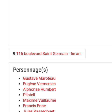
116 boulevard Saint Germain
-
6e arr.
Personnage(s)
Gustave Maroteau
Eugène Vermersch
Alphonse Humbert
Pilotell
Maxime Vuillaume
Francis Enne
Jules Passedouet