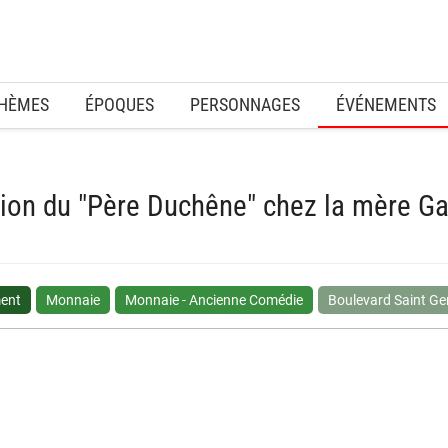
HÈMES
ÉPOQUES
PERSONNAGES
ÉVÉNEMENTS
ion du "Père Duchêne" chez la mère Ga
ment
Monnaie
Monnaie - Ancienne Comédie
Boulevard Saint G