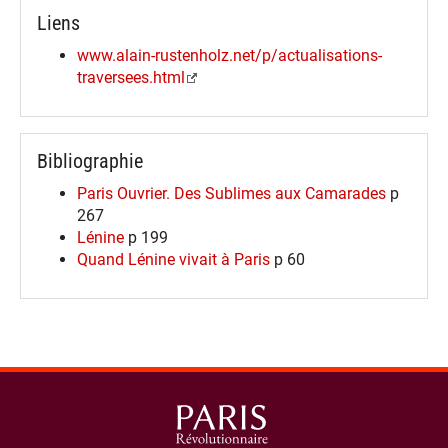
Liens
www.alain-rustenholz.net/p/actualisations-
traversees.html
Bibliographie
Paris Ouvrier. Des Sublimes aux Camarades
p
267
Lénine
p 199
Quand Lénine vivait à Paris
p 60