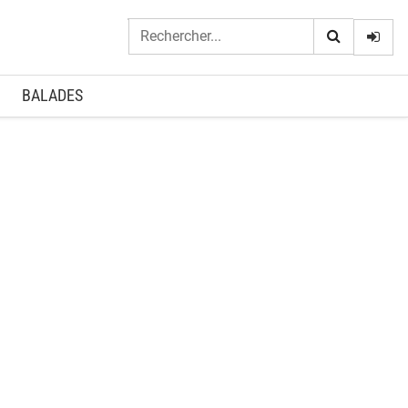
Logi
BALADES