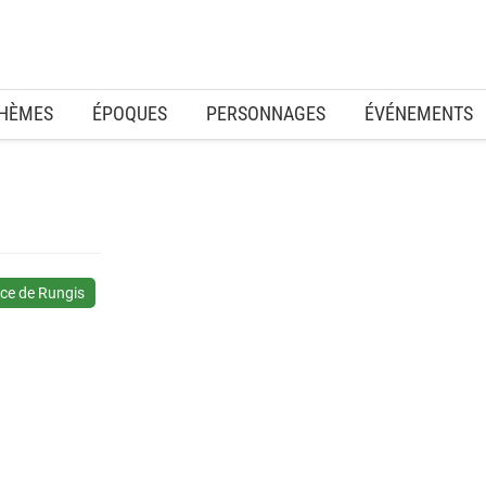
HÈMES
ÉPOQUES
PERSONNAGES
ÉVÉNEMENTS
ace de Rungis